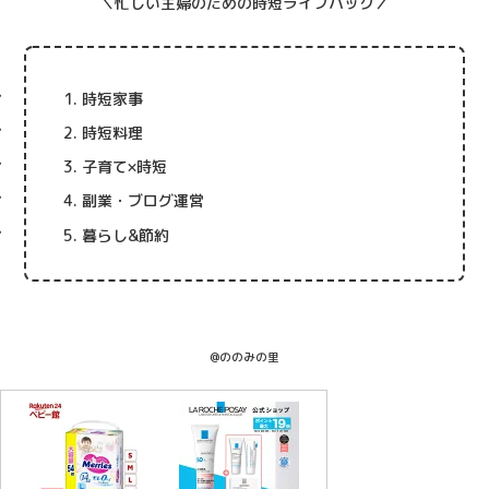
＼忙しい主婦のための時短ライフハック／
時短家事
時短料理
子育て×時短
副業・ブログ運営
暮らし&節約
@ののみの里