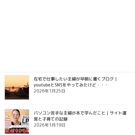
日を跨いで死にそうな気持ちを言語化してみた
2026年6月11日
人間関係を断ち切って10年。自分という人間を理
解したら再び交友関係が広がった。
2026年6月9日
在宅で仕事したい主婦が早朝に書くブログ｜
youtubeとSNSをやってみたけど・・・
2026年1月25日
パソコン苦手な主婦が本で学んだこと｜サイト運
営と子育ての記録
2026年1月19日