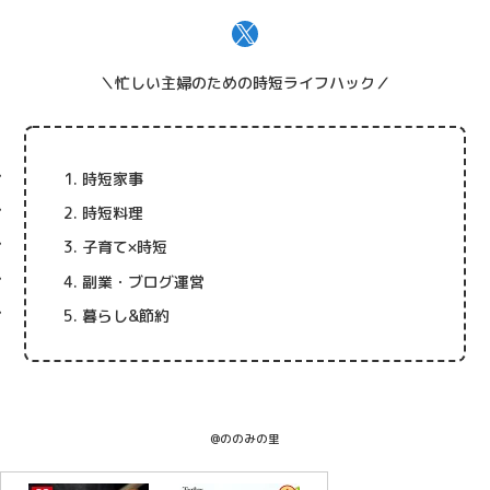
X
＼忙しい主婦のための時短ライフハック／
時短家事
時短料理
子育て×時短
副業・ブログ運営
暮らし&節約
@ののみの里