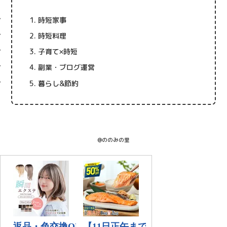
時短家事
時短料理
子育て×時短
副業・ブログ運営
暮らし&節約
@ののみの里