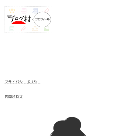
プライバシーポリシー
お問合わせ